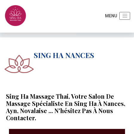
Accueil
Autres activités
Sing ha Nances
SING HA NANCES
Sing Ha Massage Thai, Votre Salon De
Massage Spécialiste En Sing Ha À Nances,
Ayn, Novalaise ... N'hésitez Pas À Nous
Contacter.