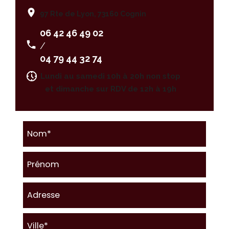
97 Rte de Lyon, 73160 Cognin
06 42 46 49 02
/
04 79 44 32 74
Lundi au samedi 10h à 20h non stop
et dimanche sur RDV de 12h à 19h