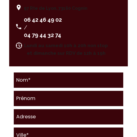
97 Rte de Lyon, 73160 Cognin
06 42 46 49 02
/
04 79 44 32 74
Lundi au samedi 10h à 20h non stop
et dimanche sur RDV de 12h à 19h