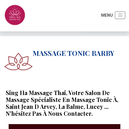
Accueil
Autres activités
Massage tonic Barby
MASSAGE TONIC BARBY
Sing Ha Massage Thai, Votre Salon De
Massage Spécialiste En Massage Tonic À,
Saint Jean D Arvey, La Balme, Lucey ...
N'hésitez Pas À Nous Contacter.