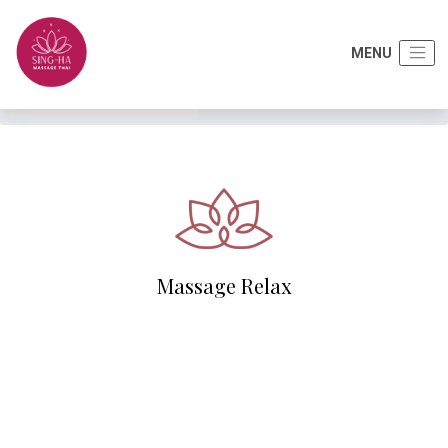
Accueil
Tarifs
Massage Relax
Massage Relax