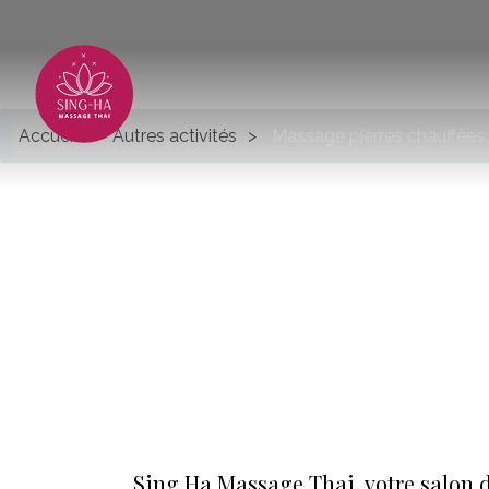
Accueil
Autres activités
Massage pierres chauffées 
Sing Ha Massage Thai, votre salon d