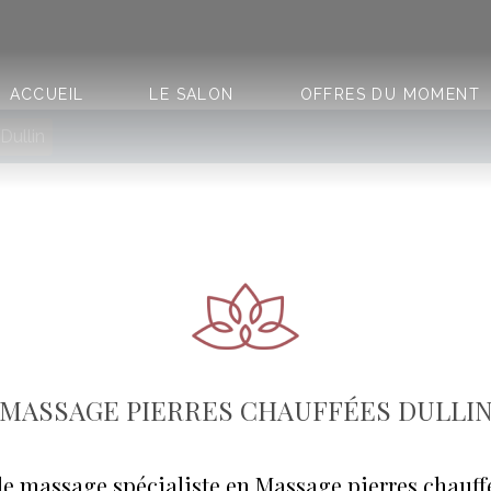
ACCUEIL
LE SALON
OFFRES DU MOMENT
Dullin
MASSAGE PIERRES CHAUFFÉES DULLI
e massage spécialiste en Massage pierres chauffée