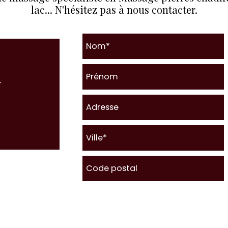
lac... N'hésitez pas à nous contacter.
4