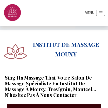
Accueil
Autres activités
Institut de massage Mouxy
INSTITUT DE MASSAGE
MOUXY
Sing Ha Massage Thai, Votre Salon De
Massage Spécialiste En Institut De
Massage À Mouxy, Trevignin, Montcel...
N'hésitez Pas À Nous Contacter.