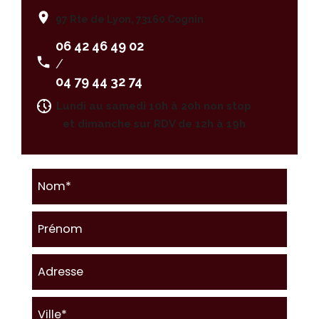
97 Rte de Lyon, 73160 Cognin
06 42 46 49 02
/
04 79 44 32 74
Lundi au samedi 10h à 20h non stop
et dimanche sur RDV de 12h à 19h